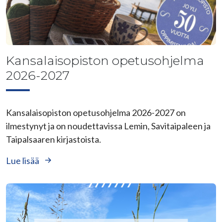
Kansalaisopiston opetusohjelma
2026-2027
Kansalaisopiston opetusohjelma 2026-2027 on
ilmestynyt ja on noudettavissa Lemin, Savitaipaleen ja
Taipalsaaren kirjastoista.
Lue lisää