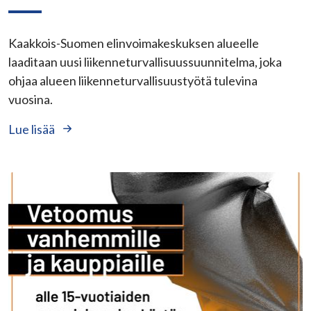
Kaakkois-Suomen elinvoimakeskuksen alueelle
laaditaan uusi liikenneturvallisuussuunnitelma, joka
ohjaa alueen liikenneturvallisuustyötä tulevina
vuosina.
Lue lisää