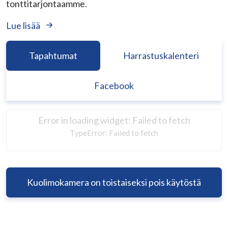
tonttitarjontaamme.
Lue lisää
Tapahtumat
Harrastuskalenteri
Facebook
Error in loading widget: Failed to fetch
TypeError: Failed to fetch
Kuolimokamera on toistaiseksi pois käytöstä