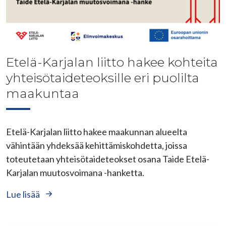
Etelä-Karjalan liitto hakee kohteita
yhteisötaideteoksille eri puolilta
maakuntaa
Etelä-Karjalan liitto hakee maakunnan alueelta
vähintään yhdeksää kehittämiskohdetta, joissa
toteutetaan yhteisötaideteokset osana Taide Etelä-
Karjalan muutosvoimana -hanketta.
Lue lisää