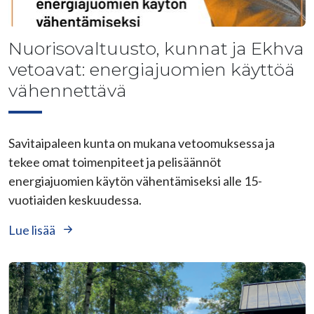
Nuorisovaltuusto, kunnat ja Ekhva
vetoavat: energiajuomien käyttöä
vähennettävä
Savitaipaleen kunta on mukana vetoomuksessa ja
tekee omat toimenpiteet ja pelisäännöt
energiajuomien käytön vähentämiseksi alle 15-
vuotiaiden keskuudessa.
Lue lisää