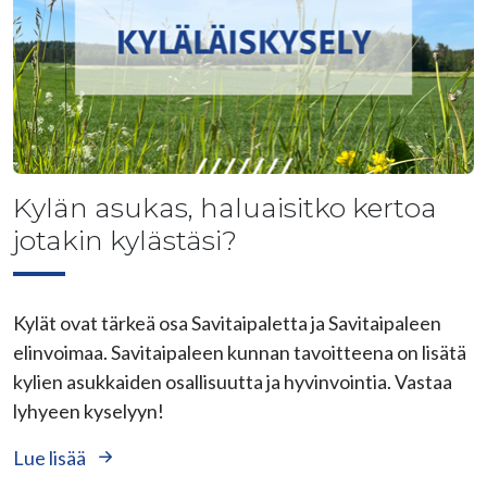
Kylän asukas, haluaisitko kertoa
jotakin kylästäsi?
Kylät ovat tärkeä osa Savitaipaletta ja Savitaipaleen
elinvoimaa. Savitaipaleen kunnan tavoitteena on lisätä
kylien asukkaiden osallisuutta ja hyvinvointia. Vastaa
lyhyeen kyselyyn!
Lue lisää