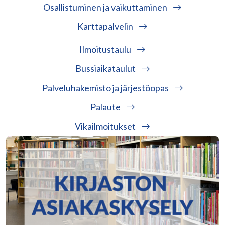
Osallistuminen ja vaikuttaminen
Karttapalvelin
Ilmoitustaulu
Bussiaikataulut
Palveluhakemisto ja järjestöopas
Palaute
Vikailmoitukset