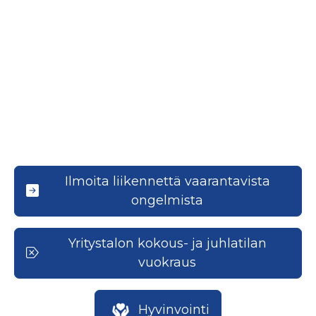
Ilmoita liikennettä vaarantavista
ongelmista
Yritystalon kokous- ja juhlatilan
vuokraus
Hyvinvointi