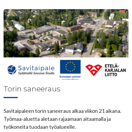
Torin saneeraus
Savitaipaleen torin saneeraus alkaa viikon 21 aikana.
Työmaa-aluetta aletaan rajaamaan aitaamalla ja
työkoneita tuodaan työalueelle.