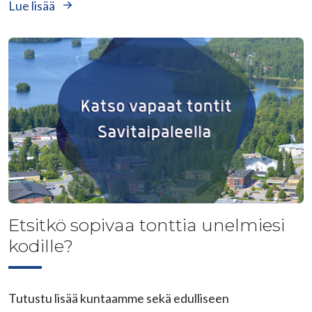
Lue lisää
Etsitkö sopivaa tonttia unelmiesi
kodille?
Tutustu lisää kuntaamme sekä edulliseen