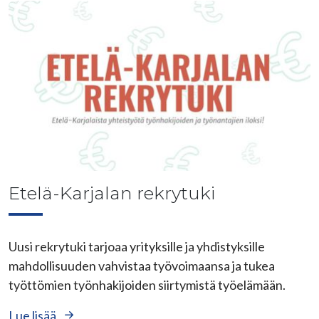
Etelä-Karjalan rekrytuki
Uusi rekrytuki tarjoaa yrityksille ja yhdistyksille
mahdollisuuden vahvistaa työvoimaansa ja tukea
työttömien työnhakijoiden siirtymistä työelämään.
Lue lisää