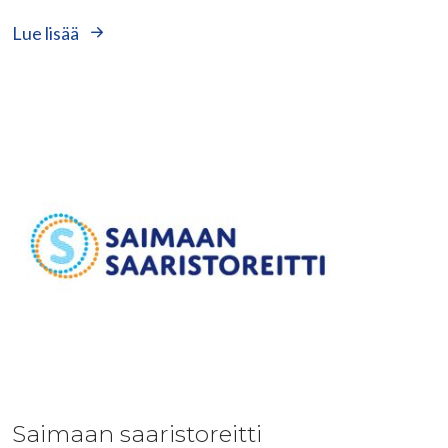
Lue lisää
Saimaan saaristoreitti