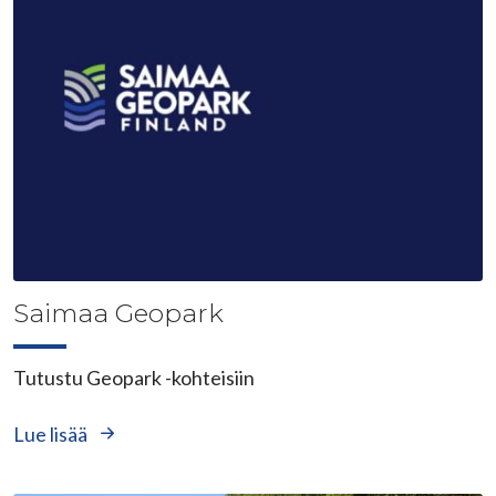
Saimaa Geopark
Tutustu Geopark -kohteisiin
Lue lisää