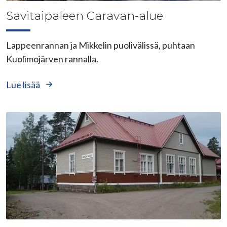
Savitaipaleen Caravan-alue
Lappeenrannan ja Mikkelin puolivälissä, puhtaan
Kuolimojärven rannalla.
Lue lisää