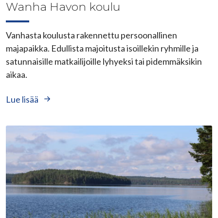
Wanha Havon koulu
Vanhasta koulusta rakennettu persoonallinen
majapaikka. Edullista majoitusta isoillekin ryhmille ja
satunnaisille matkailijoille lyhyeksi tai pidemmäksikin
aikaa.
Lue lisää