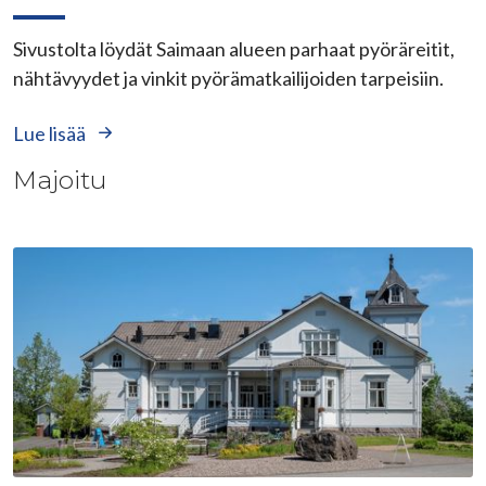
Sivustolta löydät Saimaan alueen parhaat pyöräreitit,
nähtävyydet ja vinkit pyörämatkailijoiden tarpeisiin.
Lue lisää
Majoitu