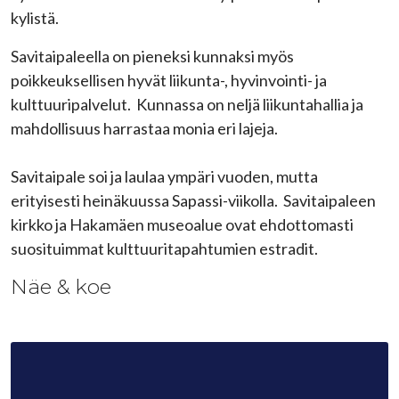
kylistä.
Savitaipaleella on pieneksi kunnaksi myös
poikkeuksellisen hyvät liikunta-, hyvinvointi- ja
kulttuuripalvelut. Kunnassa on neljä liikuntahallia ja
mahdollisuus harrastaa monia eri lajeja.
Savitaipale soi ja laulaa ympäri vuoden, mutta
erityisesti heinäkuussa Sapassi-viikolla. Savitaipaleen
kirkko ja Hakamäen museoalue ovat ehdottomasti
suosituimmat kulttuuritapahtumien estradit.
Näe & koe