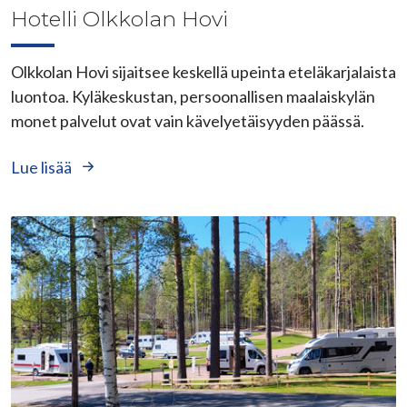
Hotelli Olkkolan Hovi
Olkkolan Hovi sijaitsee keskellä upeinta eteläkarjalaista
luontoa. Kyläkeskustan, persoonallisen maalaiskylän
monet palvelut ovat vain kävelyetäisyyden päässä.
Lue lisää