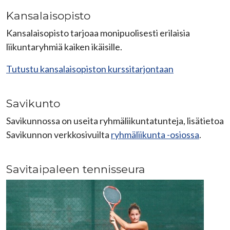
Kansalaisopisto
Kansalaisopisto tarjoaa monipuolisesti erilaisia
liikuntaryhmiä kaiken ikäisille.
Tutustu kansalaisopiston kurssitarjontaan
Savikunto
Savikunnossa on useita ryhmäliikuntatunteja, lisätietoa
Savikunnon verkkosivuilta
ryhmäliikunta -osiossa
.
Savitaipaleen tennisseura