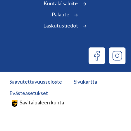
Kuntalaisaloite
Palaute
Laskutustiedot
Saavutettavuusseloste
Sivukartta
Evästeasetukset
Savitaipaleen kunta