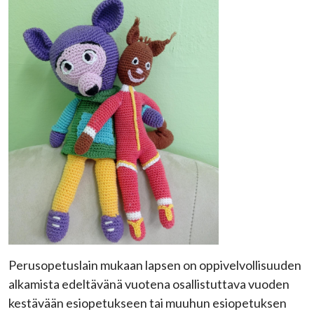
Perusopetuslain mukaan lapsen on oppivelvollisuuden
alkamista edeltävänä vuotena osallistuttava vuoden
kestävään esiopetukseen tai muuhun esiopetuksen