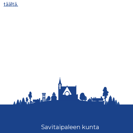
täältä.
Savitaipaleen kunta