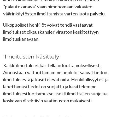
”palautekanava” vaan nimenomaan vakavien
väärinkäytösten ilmoittamista varten luotu palvelu.
Ulkopuoliset henkilöt voivat tehdä vastaavat
ilmoitukset oikeuskansleriviraston keskitettyyn
ilmoituskanavaan.
Ilmoitusten käsittely
Kaikki ilmoitukset käsitellään luottamuksellisesti.
Ainoastaan valtuuttamamme henkilöt saavat tiedon
ilmoituksesta ja käsittelevät niitä. Henkilöllisyytesi ja
lähettämäsi tiedot on suojattu ja käsittelemme
ilmoituksesi luottamuksellisesti ilmoittajien suojelua
koskevan direktiivin vaatimusten mukaisesti.