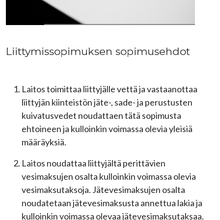
Liittymissopimuksen sopimusehdot
Laitos toimittaa liittyjälle vettä ja vastaanottaa
liittyjän kiinteistön jäte-, sade- ja perustusten
kuivatusvedet noudattaen tätä sopimusta
ehtoineen ja kulloinkin voimassa olevia yleisiä
määräyksiä.
Laitos noudattaa liittyjältä perittävien
vesimaksujen osalta kulloinkin voimassa olevia
vesimaksutaksoja. Jätevesimaksujen osalta
noudatetaan jätevesimaksusta annettua lakia ja
kulloinkin voimassa olevaa jätevesimaksutaksaa.