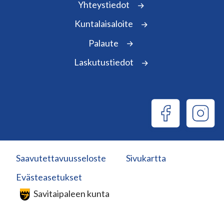
Yhteystiedot
Kuntalaisaloite
Palaute
Laskutustiedot
Saavutettavuusseloste
Sivukartta
Evästeasetukset
Savitaipaleen kunta