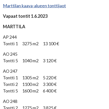
Marttilan kaava-alueen tonttijaot
Vapaat tontit 1.6.2023
MARTTILA
AP 244
Tontti 1 3275 m2 13 100 €
AO 245
Tontti 5 1040 m2 3 120 €
AO 247
Tontti 1 1305 m2 5 220 €
Tontti 2 1100 m2 3 300 €
Tontti 5 1600 m2 6 400 €
AO 248
Tontti 2 1275 m2 3 825 €