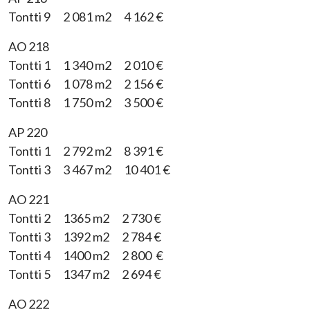
Tontti 9 2 081 m2 4 162 €
AO 218
Tontti 1 1 340 m2 2 010 €
Tontti 6 1 078 m2 2 156 €
Tontti 8 1 750 m2 3 500 €
AP 220
Tontti 1 2 792 m2 8 391 €
Tontti 3 3 467 m2 10 401 €
AO 221
Tontti 2 1365 m2 2 730 €
Tontti 3 1392 m2 2 784 €
Tontti 4 1400 m2 2 800 €
Tontti 5 1347 m2 2 694 €
AO 222