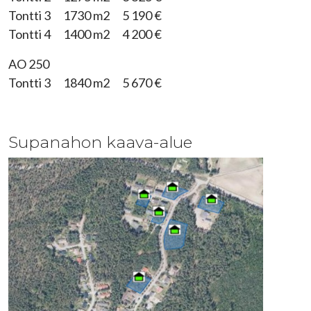
Tontti 3 1730 m2 5 190 €
Tontti 4 1400 m2 4 200 €
AO 250
Tontti 3 1840 m2 5 670 €
Supanahon kaava-alue