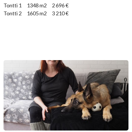
Tontti 1 1348 m2 2 696 €
Tontti 2 1605 m2 3 210 €