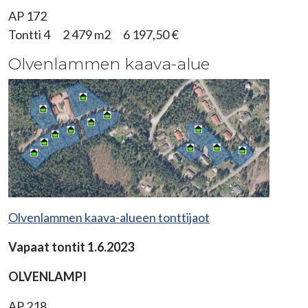
AP 172
Tontti 4 2 479 m2 6 197,50 €
Olvenlammen kaava-alue
Olvenlammen kaava-alueen tonttijaot
Vapaat tontit 1.6.2023
OLVENLAMPI
AP 218