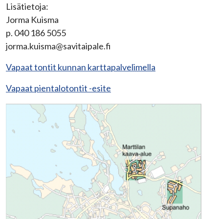
Lisätietoja:
Jorma Kuisma
p. 040 186 5055
jorma.kuisma@savitaipale.fi
Vapaat tontit kunnan karttapalvelimella
Vapaat pientalotontit -esite