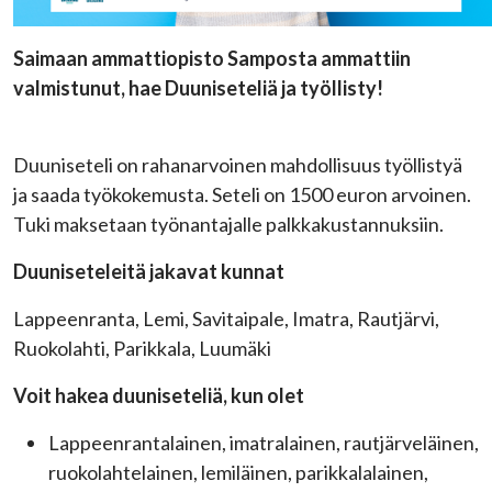
Saimaan ammattiopisto Samposta ammattiin
valmistunut, hae Duuniseteliä ja työllisty!
Duuniseteli on rahanarvoinen mahdollisuus työllistyä
ja saada työkokemusta. Seteli on 1500 euron arvoinen.
Tuki maksetaan työnantajalle palkkakustannuksiin.
Duuniseteleitä jakavat kunnat
Lappeenranta, Lemi, Savitaipale, Imatra, Rautjärvi,
Ruokolahti, Parikkala, Luumäki
Voit hakea duuniseteliä, kun olet
Lappeenrantalainen, imatralainen, rautjärveläinen,
ruokolahtelainen, lemiläinen, parikkalalainen,