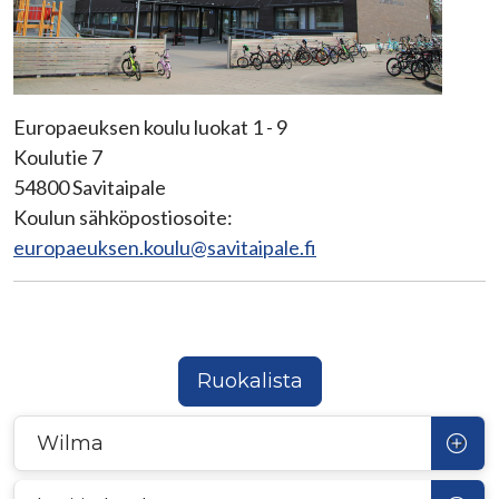
Europaeuksen koulu luokat 1 - 9
Koulutie 7
54800 Savitaipale
Koulun sähköpostiosoite:
europaeuksen.koulu@savitaipale.fi
Ruokalista
Wilma