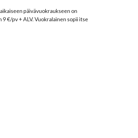
hytaikaiseen päivävuokraukseen on
9 €/pv + ALV. Vuokralainen sopii itse