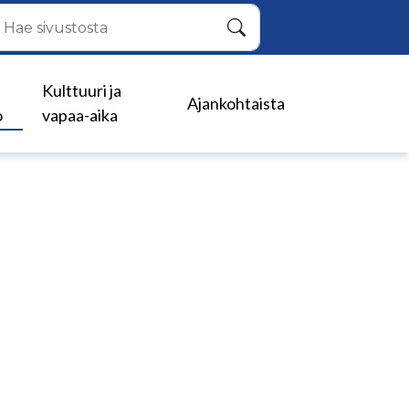
Hae
Kulttuuri ja
Ajankohtaista
o
vapaa-aika