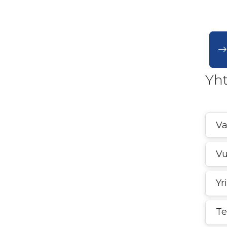
Yht
Va
Vu
Yr
Te