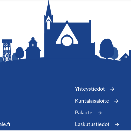
Yhteystiedot
Kuntalaisaloite
Palaute
le.fi
Laskutustiedot