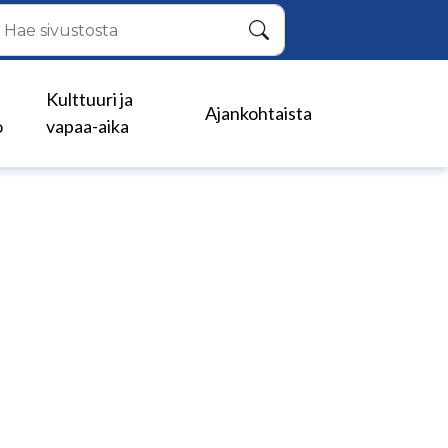
Hae
Kulttuuri ja
Ajankohtaista
o
vapaa-aika