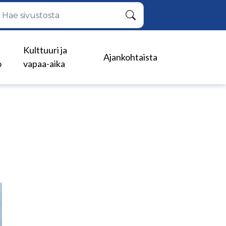
Hae
Kulttuuri ja
Ajankohtaista
o
vapaa-aika