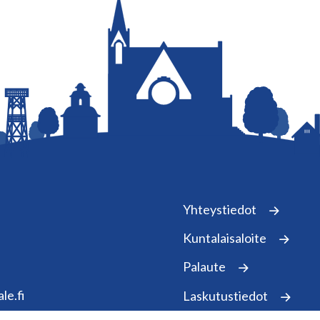
Yhteystiedot
Kuntalaisaloite
Palaute
le.fi
Laskutustiedot